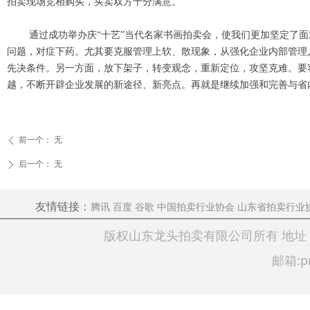
拍卖现场竞相购买，买卖双方十分满意。
通过成功举办庆“十艺”当代名家书画拍卖会，使我们更加坚定了面
问题，对症下药。尤其要克服管理上软、散现象，从强化企业内部管理
先决条件。另一方面，放下架子，转变观念，重新定位，攻坚克难。要
越，不断开辟企业发展的新途径、新亮点。再就是继续加强和完善与省
（山东同声拍卖有
前一个：
无
ꄴ
后一个：
无
ꄲ
腾讯
百度
谷歌
中国拍卖行业协会
山东省拍卖行业
友情链接：
版权山东龙头拍卖有限公司所有 地址：枣庄市
邮箱:p